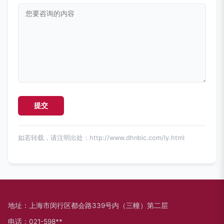
如若转载，请注明出处：http://www.dhnbic.com/ly.html
地址：上海市闵行区都会路339号内（三幢）第二层
电话：021-598**