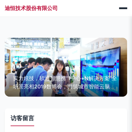
迪恒技术股份有限公司
实力炫技，软通智慧携“1中心+N解决方案”全
场景亮相2019数博会，共筑城市智能云脑
访客留言