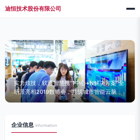
迪恒技术股份有限公司
实力炫技，软通智慧携“1中心+N解决方案”全
场景亮相2019数博会，共筑城市智能云脑
企业信息
Information