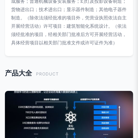
成服务；普通机械设备安装服务；幻灯及投影设备制造；
货物进出口；技术进出口；显示器件制造；其他电子器件
制造。（除依法须经批准的项目外，凭营业执照依法自主
开展经营活动）许可项目：建筑智能化系统设计。（依法
须经批准的项目，经相关部门批准后方可开展经营活动，
具体经营项目以相关部门批准文件或许可证件为准）
产品大全
PRODUCT